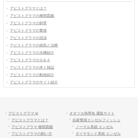
アピストグラマとは？
アピストグラマの種類図鑑
アピストグラマの飼育
アピストグラマの繁殖
アピストグラマの混泳
アピストグラマの病気と治療
アピストグラマの水槽紹介
アピストグラマのＱ＆Ａ
アピストグラマの本と雑誌
アピストグラマの動画紹介
アピストグラマのサイト紹介
アピストグラマ.jp
オオツカ熱帯魚 通販サイト
アピストグラマとは？
自家繁殖エンゼルフィッシュ
アピストグラマ 種類図鑑
ノーマル系統 エンゼル
アピストグラマの飼い方
ダイヤモンド系統 エンゼル